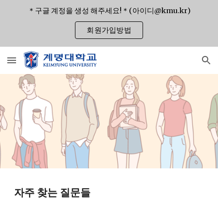
＊구글 계정을 생성 해주세요!＊(아이디@kmu.kr)
Skip to main content
Skip to navigation
회원가입방법
자주 찾는 질문들